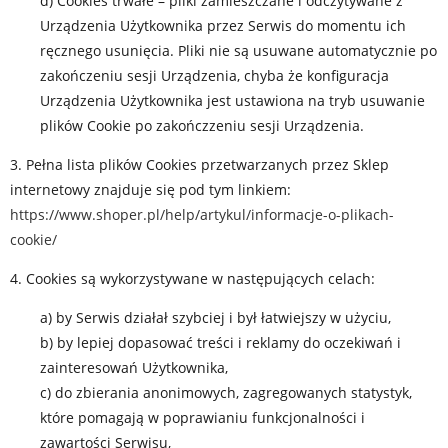
d) Cookies trwałe – pliki zamieszczane i odczytywane z
Urządzenia Użytkownika przez Serwis do momentu ich
ręcznego usunięcia. Pliki nie są usuwane automatycznie po
zakończeniu sesji Urządzenia, chyba że konfiguracja
Urządzenia Użytkownika jest ustawiona na tryb usuwanie
plików Cookie po zakończzeniu sesji Urządzenia.
3. Pełna lista plików Cookies przetwarzanych przez Sklep
internetowy znajduje się pod tym linkiem:
https://www.shoper.pl/help/artykul/informacje-o-plikach-
cookie/
4. Cookies są wykorzystywane w następujących celach:
a) by Serwis działał szybciej i był łatwiejszy w użyciu,
b) by lepiej dopasować treści i reklamy do oczekiwań i
zainteresowań Użytkownika,
c) do zbierania anonimowych, zagregowanych statystyk,
które pomagają w poprawianiu funkcjonalności i
zawartości Serwisu,