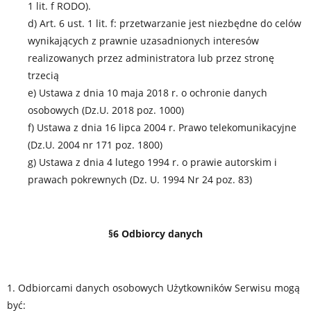
1 lit. f RODO).
d) Art. 6 ust. 1 lit. f: przetwarzanie jest niezbędne do celów
wynikających z prawnie uzasadnionych interesów
realizowanych przez administratora lub przez stronę
trzecią
e) Ustawa z dnia 10 maja 2018 r. o ochronie danych
osobowych (Dz.U. 2018 poz. 1000)
f) Ustawa z dnia 16 lipca 2004 r. Prawo telekomunikacyjne
(Dz.U. 2004 nr 171 poz. 1800)
g) Ustawa z dnia 4 lutego 1994 r. o prawie autorskim i
prawach pokrewnych (Dz. U. 1994 Nr 24 poz. 83)
§6 Odbiorcy danych
1. Odbiorcami danych osobowych Użytkowników Serwisu mogą
być: