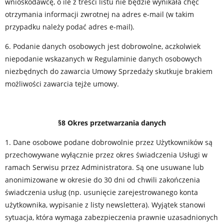
wnioskodawcę, o ile z treści listu nie będzie wynikała chęć
otrzymania informacji zwrotnej na adres e-mail (w takim
przypadku należy podać adres e-mail).
6. Podanie danych osobowych jest dobrowolne, aczkolwiek
niepodanie wskazanych w Regulaminie danych osobowych
niezbędnych do zawarcia Umowy Sprzedaży skutkuje brakiem
możliwości zawarcia tejże umowy.
§8 Okres przetwarzania danych
1. Dane osobowe podane dobrowolnie przez Użytkowników są
przechowywane wyłącznie przez okres świadczenia Usługi w
ramach Serwisu przez Administratora. Są one usuwane lub
anonimizowane w okresie do 30 dni od chwili zakończenia
świadczenia usług (np. usunięcie zarejestrowanego konta
użytkownika, wypisanie z listy newslettera). Wyjątek stanowi
sytuacja, która wymaga zabezpieczenia prawnie uzasadnionych