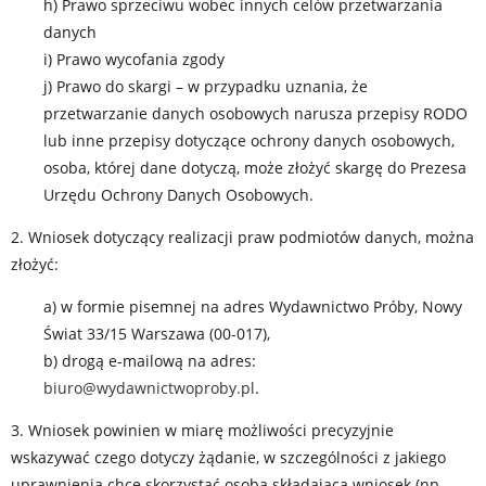
h) Prawo sprzeciwu wobec innych celów przetwarzania
danych
i) Prawo wycofania zgody
j) Prawo do skargi – w przypadku uznania, że
przetwarzanie danych osobowych narusza przepisy RODO
lub inne przepisy dotyczące ochrony danych osobowych,
osoba, której dane dotyczą, może złożyć skargę do Prezesa
Urzędu Ochrony Danych Osobowych.
2. Wniosek dotyczący realizacji praw podmiotów danych, można
złożyć:
a) w formie pisemnej na adres Wydawnictwo Próby, Nowy
Świat 33/15 Warszawa (00-017),
b) drogą e-mailową na adres:
biuro@wydawnictwoproby.pl
.
3. Wniosek powinien w miarę możliwości precyzyjnie
wskazywać czego dotyczy żądanie, w szczególności z jakiego
uprawnienia chce skorzystać osoba składająca wniosek (np.