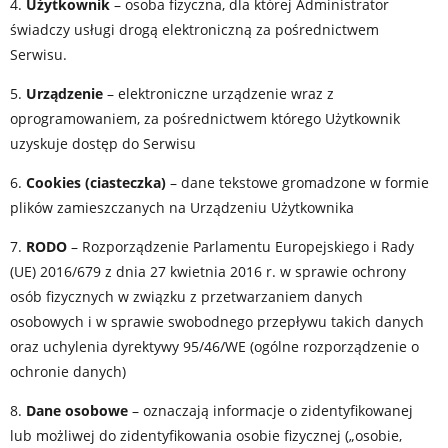
4.
Użytkownik
– osoba fizyczna, dla której Administrator
świadczy usługi drogą elektroniczną za pośrednictwem
Serwisu.
5.
Urządzenie
– elektroniczne urządzenie wraz z
oprogramowaniem, za pośrednictwem którego Użytkownik
uzyskuje dostęp do Serwisu
6.
Cookies (ciasteczka)
– dane tekstowe gromadzone w formie
plików zamieszczanych na Urządzeniu Użytkownika
7.
RODO
– Rozporządzenie Parlamentu Europejskiego i Rady
(UE) 2016/679 z dnia 27 kwietnia 2016 r. w sprawie ochrony
osób fizycznych w związku z przetwarzaniem danych
osobowych i w sprawie swobodnego przepływu takich danych
oraz uchylenia dyrektywy 95/46/WE (ogólne rozporządzenie o
ochronie danych)
8.
Dane osobowe
– oznaczają informacje o zidentyfikowanej
lub możliwej do zidentyfikowania osobie fizycznej („osobie,