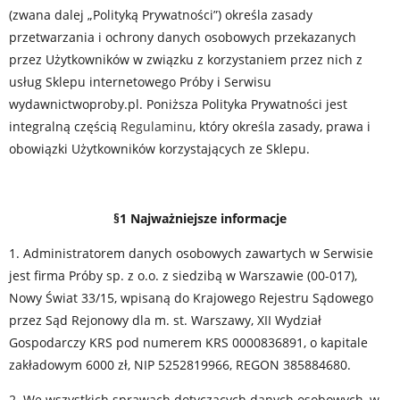
(zwana dalej „Polityką Prywatności”) określa zasady
przetwarzania i ochrony danych osobowych przekazanych
przez Użytkowników w związku z korzystaniem przez nich z
usług Sklepu internetowego Próby i Serwisu
wydawnictwoproby.pl. Poniższa Polityka Prywatności jest
integralną częścią
Regulaminu
, który określa zasady, prawa i
obowiązki Użytkowników korzystających ze Sklepu.
§1 Najważniejsze informacje
1. Administratorem danych osobowych zawartych w Serwisie
jest firma Próby sp. z o.o. z siedzibą w Warszawie (00-017),
Nowy Świat 33/15, wpisaną do Krajowego Rejestru Sądowego
przez Sąd Rejonowy dla m. st. Warszawy, XII Wydział
Gospodarczy KRS pod numerem KRS 0000836891, o kapitale
zakładowym 6000 zł, NIP 5252819966, REGON 385884680.
2. We wszystkich sprawach dotyczących danych osobowych, w