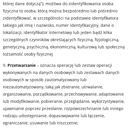
której dane dotyczą”); możliwa do zidentyfikowania osoba
fizyczna to osoba, którą można bezpośrednio lub pośrednio
zidentyfikować, w szczególności na podstawie identyfikatora
takiego jak imię i nazwisko, numer identyfikacyjny, dane o
lokalizacji, identyfikator internetowy lub jeden bądź kilka
szczególnych czynników określających fizyczną, fizjologiczną,
genetyczną, psychiczną, ekonomiczną, kulturową lub społeczną
tożsamość osoby fizycznej
9.
Przetwarzanie
– oznacza operację lub zestaw operacji
wykonywanych na danych osobowych lub zestawach danych
osobowych w sposób zautomatyzowany lub
niezautomatyzowany, taką jak zbieranie, utrwalanie,
organizowanie, porządkowanie, przechowywanie, adaptowanie
lub modyfikowanie, pobieranie, przeglądanie, wykorzystywanie,
ujawnianie poprzez przesłanie, rozpowszechnianie lub innego
rodzaju udostępnianie, dopasowywanie lub łączenie,
ograniczanie, usuwanie lub niszczenie;