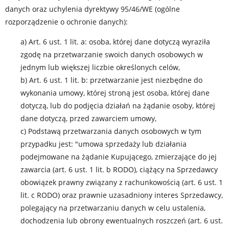
danych oraz uchylenia dyrektywy 95/46/WE (ogólne
rozporządzenie o ochronie danych):
a) Art. 6 ust. 1 lit. a: osoba, której dane dotyczą wyraziła
zgodę na przetwarzanie swoich danych osobowych w
jednym lub większej liczbie określonych celów,
b) Art. 6 ust. 1 lit. b: przetwarzanie jest niezbędne do
wykonania umowy, której stroną jest osoba, której dane
dotyczą, lub do podjęcia działań na żądanie osoby, której
dane dotyczą, przed zawarciem umowy,
c) Podstawą przetwarzania danych osobowych w tym
przypadku jest: "umowa sprzedaży lub działania
podejmowane na żądanie Kupującego, zmierzające do jej
zawarcia (art. 6 ust. 1 lit. b RODO), ciążący na Sprzedawcy
obowiązek prawny związany z rachunkowością (art. 6 ust. 1
lit. c RODO) oraz prawnie uzasadniony interes Sprzedawcy,
polegający na przetwarzaniu danych w celu ustalenia,
dochodzenia lub obrony ewentualnych roszczeń (art. 6 ust.