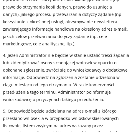
prawo do otrzymania kopii danych, prawo do usunięcia
danych), jakiego procesu przetwarzania dotyczy żądanie (np.
korzystanie z określonej usługi, otrzymywanie newslettera
zawierającego informacje handlowe na określony adres e-mail),
jakich celów przetwarzania dotyczy żądanie (np. cele
marketingowe, cele analityczne, itp.).
4. Jeżeli Administrator nie będzie w stanie ustalić treści żądania
lub zidentyfikować osoby składającej wniosek w oparciu o
dokonane zgłoszenie, zwróci się do wnioskodawcy o dodatkowe
informacje. Odpowiedź na zgłoszenia zostanie udzielona w
ciągu miesiąca od jego otrzymania. W razie konieczności
przedłużenia tego terminu, Administrator poinformuje
wnioskodawcę o przyczynach takiego przedłużenia.
5. Odpowiedź będzie udzielana na adres e-mail z którego
przesłano wniosek, a w przypadku wniosków skierowanych
listownie, listem zwykłym na adres wskazany przez