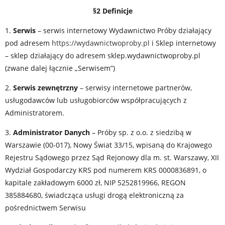
§2 Definicje
1.
Serwis
– serwis internetowy Wydawnictwo Próby działający
pod adresem
https://wydawnictwoproby.pl
i Sklep internetowy
– sklep działający do adresem sklep.wydawnictwoproby.pl
(zwane dalej łącznie „Serwisem”)
2.
Serwis zewnętrzny
– serwisy internetowe partnerów,
usługodawców lub usługobiorców współpracujących z
Administratorem.
3.
Administrator Danych
– Próby sp. z o.o. z siedzibą w
Warszawie (00-017), Nowy Świat 33/15, wpisaną do Krajowego
Rejestru Sądowego przez Sąd Rejonowy dla m. st. Warszawy, XII
Wydział Gospodarczy KRS pod numerem KRS 0000836891, o
kapitale zakładowym 6000 zł, NIP 5252819966, REGON
385884680, świadcząca usługi drogą elektroniczną za
pośrednictwem Serwisu