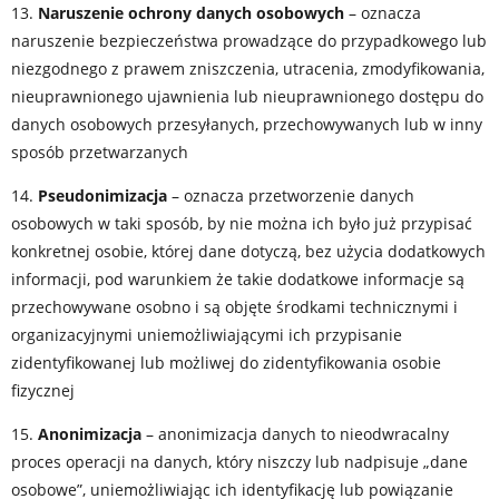
13.
Naruszenie ochrony danych osobowych
– oznacza
naruszenie bezpieczeństwa prowadzące do przypadkowego lub
niezgodnego z prawem zniszczenia, utracenia, zmodyfikowania,
nieuprawnionego ujawnienia lub nieuprawnionego dostępu do
danych osobowych przesyłanych, przechowywanych lub w inny
sposób przetwarzanych
14.
Pseudonimizacja
– oznacza przetworzenie danych
osobowych w taki sposób, by nie można ich było już przypisać
konkretnej osobie, której dane dotyczą, bez użycia dodatkowych
informacji, pod warunkiem że takie dodatkowe informacje są
przechowywane osobno i są objęte środkami technicznymi i
organizacyjnymi uniemożliwiającymi ich przypisanie
zidentyfikowanej lub możliwej do zidentyfikowania osobie
fizycznej
15.
Anonimizacja
– anonimizacja danych to nieodwracalny
proces operacji na danych, który niszczy lub nadpisuje „dane
osobowe”, uniemożliwiając ich identyfikację lub powiązanie