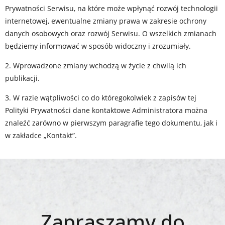
Prywatności Serwisu, na które może wpłynąć rozwój technologii
internetowej, ewentualne zmiany prawa w zakresie ochrony
danych osobowych oraz rozwój Serwisu. O wszelkich zmianach
będziemy informować w sposób widoczny i zrozumiały.
2. Wprowadzone zmiany wchodzą w życie z chwilą ich
publikacji.
3. W razie wątpliwości co do któregokolwiek z zapisów tej
Polityki Prywatności dane kontaktowe Administratora można
znaleźć zarówno w pierwszym paragrafie tego dokumentu, jak i
w zakładce „Kontakt”.
Zapraszamy do