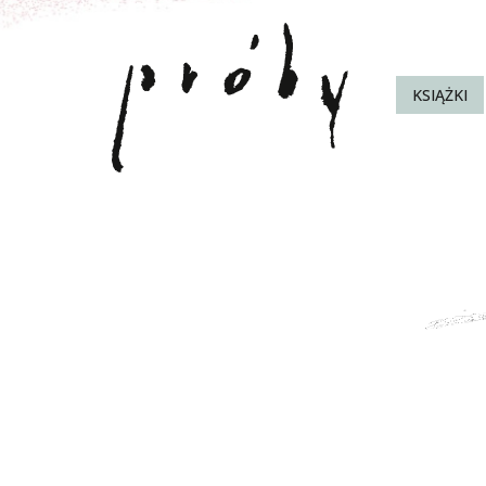
KSIĄŻKI