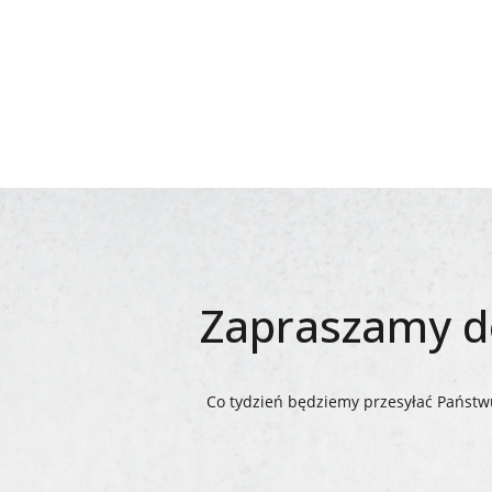
Zapraszamy do
Co tydzień będziemy przesyłać Państwu