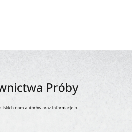
awnictwa Próby
bliskich nam autorów oraz informacje o