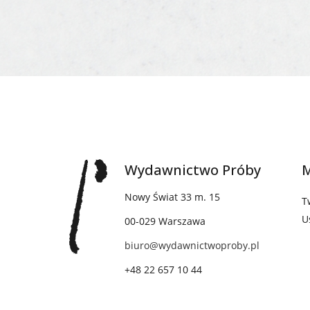
Wydawnictwo Próby
M
Nowy Świat 33 m. 15
T
U
00-029 Warszawa
biuro@wydawnictwoproby.pl
+48 22 657 10 44