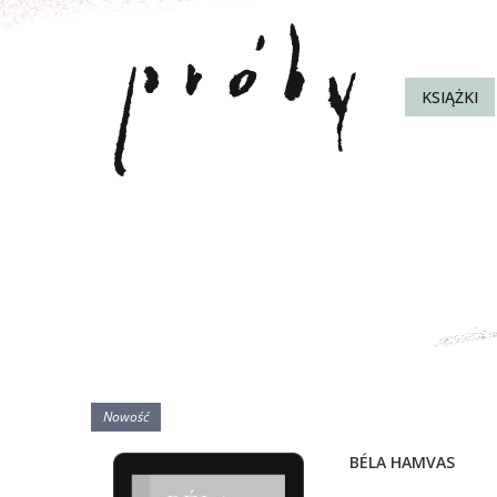
KSIĄŻKI
Nowość
BÉLA HAMVAS