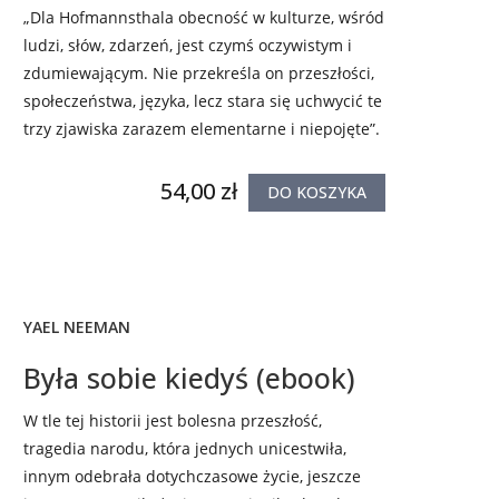
„Dla Hofmannsthala obecność w kulturze, wśród
ludzi, słów, zdarzeń, jest czymś oczywistym i
zdumiewającym. Nie przekreśla on przeszłości,
społeczeństwa, języka, lecz stara się uchwycić te
trzy zjawiska zarazem elementarne i niepojęte”.
54,00 zł
DO KOSZYKA
YAEL NEEMAN
Była sobie kiedyś (ebook)
W tle tej historii jest bolesna przeszłość,
tragedia narodu, która jednych unicestwiła,
innym odebrała dotychczasowe życie, jeszcze