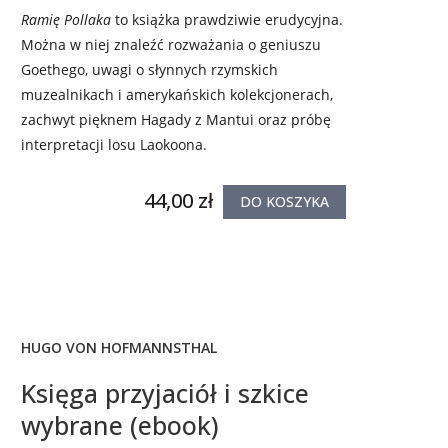
Ramię Pollaka
to książka prawdziwie erudycyjna.
Można w niej znaleźć rozważania o geniuszu
Goethego, uwagi o słynnych rzymskich
muzealnikach i amerykańskich kolekcjonerach,
zachwyt pięknem Hagady z Mantui oraz próbę
interpretacji losu Laokoona.
44,00 zł
DO KOSZYKA
HUGO VON HOFMANNSTHAL
Księga przyjaciół i szkice
wybrane (ebook)