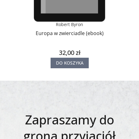
Robert Byron
Europa w zwierciadle (ebook)
32,00 zł
DO KOSZYKA
Zapraszamy do
grona przyjaciół