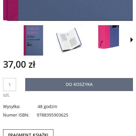
37,00 zł
DO KOSZYKA
szt.
Wysyłka:
48 godzin
Numer ISBN:
9788395903625
FRAGMENT KSIĄŻKI