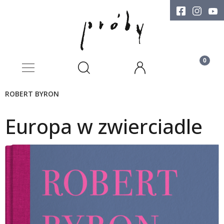
ROBERT BYRON
Europa w zwierciadle