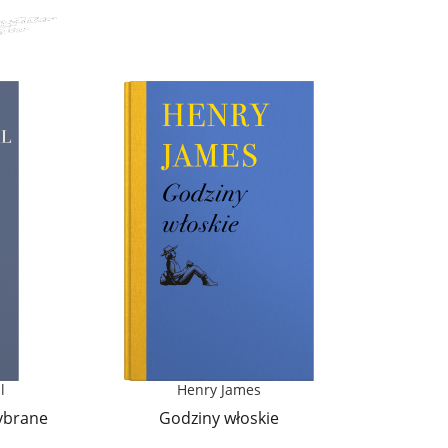
l
Henry James
wybrane
Godziny włoskie