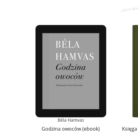
Béla Hamvas
Godzina owoców (ebook)
Księga