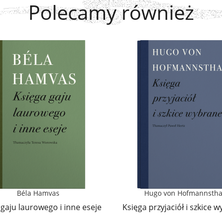
Polecamy również
Béla Hamvas
Hugo von Hofmannstha
 gaju laurowego i inne eseje
Księga przyjaciół i szkice 