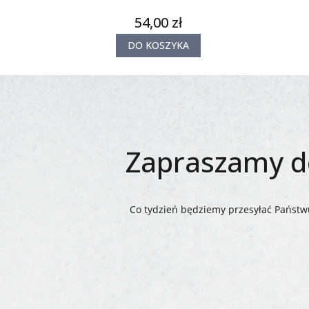
54,00 zł
DO KOSZYKA
Zapraszamy do
Co tydzień będziemy przesyłać Państwu