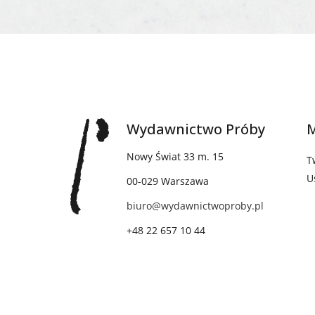
Wydawnictwo Próby
M
Nowy Świat 33 m. 15
T
U
00-029 Warszawa
biuro@wydawnictwoproby.pl
+48 22 657 10 44