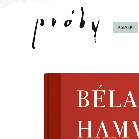
KSIĄŻKI