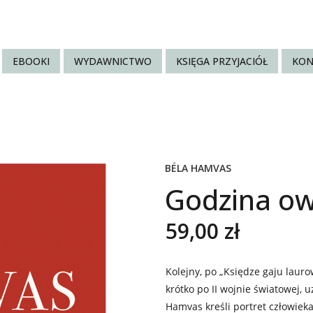
EBOOKI
WYDAWNICTWO
KSIĘGA PRZYJACIÓŁ
KON
BÉLA HAMVAS
Godzina o
59,00 zł
Kolejny, po „Księdze gaju laur
krótko po II wojnie światowej, 
Hamvas kreśli portret człowieka