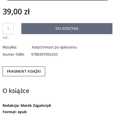
39,00 zł
DO KOSZYKA
szt.
Wysyłka:
Natychmiast po opłaceniu
Numer ISBN:
9788397092433
FRAGMENT KSIĄŻKI
O książce
Redakcja: Marek Zagańczyk
Format: epub