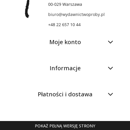
00-029 Warszawa
biuro@wydawnictwoproby.pl
+48 22 657 10 44
Moje konto
Informacje
Płatności i dostawa
POKAŻ PEŁNĄ WERSJĘ STRONY