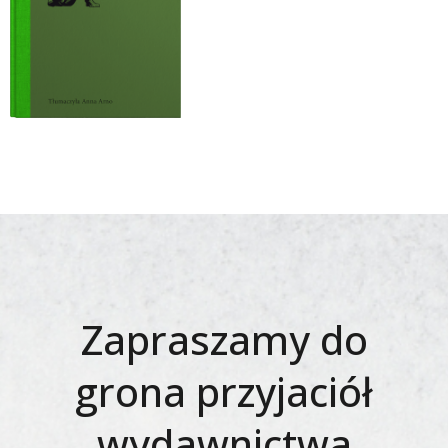
Zapraszamy do
grona przyjaciół
wydawnictwa