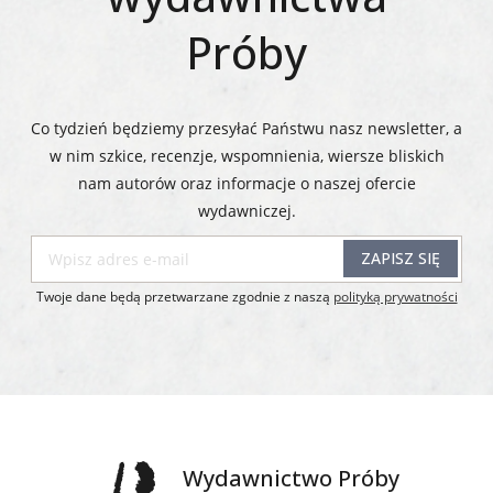
Próby
Co tydzień będziemy przesyłać Państwu nasz newsletter, a
w nim szkice, recenzje, wspomnienia, wiersze bliskich
nam autorów oraz informacje o naszej ofercie
wydawniczej.​​​​​​​
ZAPISZ SIĘ
Twoje dane będą przetwarzane zgodnie z naszą
polityką prywatności
Wydawnictwo Próby