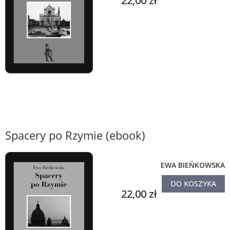
22,00 zł
Spacery po Rzymie (ebook)
EWA BIEŃKOWSKA
DO KOSZYKA
22,00 zł