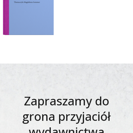
Zapraszamy do
grona przyjaciół
wydawnictwa